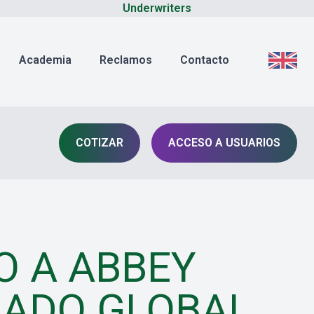
Underwriters
Academia
Reclamos
Contacto
COTIZAR
ACCESO A USUARIOS
O A ABBEY
LIADO GLOBAL