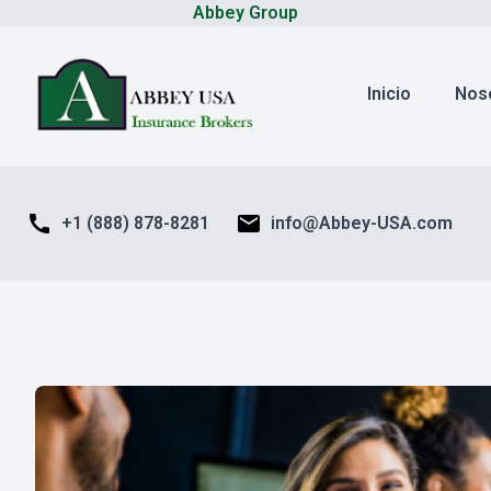
Abbey Group
Inicio
Nos
call
mail
+1 (888) 878-8281
info@Abbey-USA.com