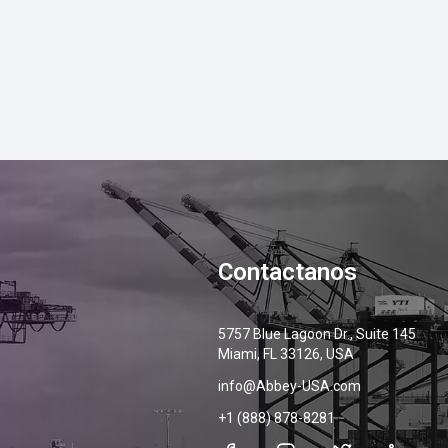
Contactanos
5757 Blue Lagoon Dr., Suite 145
Miami, FL 33126, USA
info@Abbey-USA.com
+1 (888) 878-8281