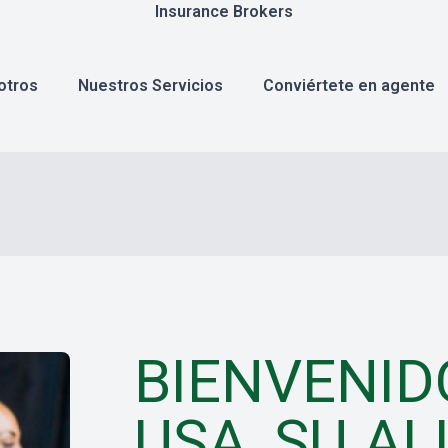
Insurance Brokers
otros
Nuestros Servicios
Conviértete en agente
BIENVENID
USA, SU A